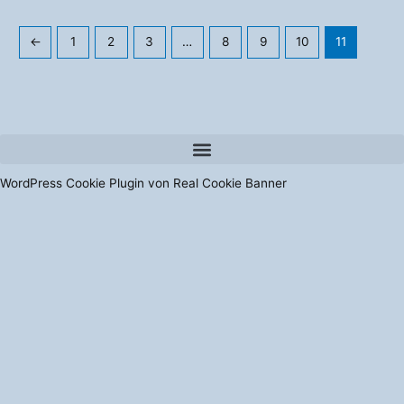
←
1
2
3
…
8
9
10
11
WordPress Cookie Plugin von Real Cookie Banner