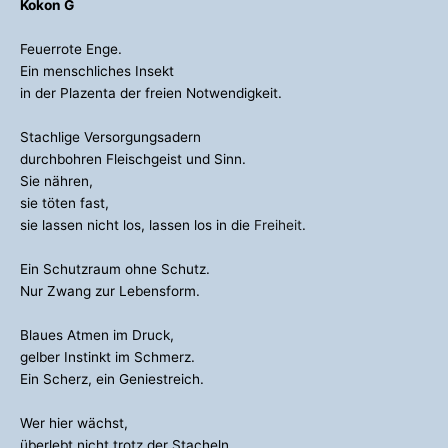
Kokon G
Feuerrote Enge.
Ein menschliches Insekt
in der Plazenta der freien Notwendigkeit.
Stachlige Versorgungsadern
durchbohren Fleischgeist und Sinn.
Sie nähren,
sie töten fast,
sie lassen nicht los, lassen los in die
Freiheit
.
Ein Schutzraum ohne Schutz.
Nur Zwang zur Lebensform.
Blaues Atmen im Druck,
gelber Instinkt im Schmerz.
Ein Scherz, ein Geniestreich.
Wer hier wächst,
überlebt nicht trotz der Stacheln,