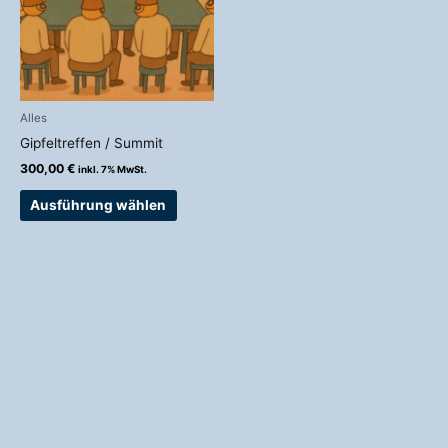
Varianten
auf.
Die
Optionen
können
auf
Alles
der
Gipfeltreffen / Summit
Produktseite
300,00
€
inkl. 7% MwSt.
gewählt
werden
Ausführung wählen