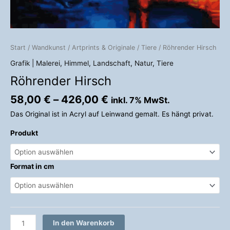
Start
/
Wandkunst
/
Artprints & Originale
/
Tiere
/ Röhrender Hirsch
Grafik | Malerei
,
Himmel
,
Landschaft
,
Natur
,
Tiere
Röhrender Hirsch
58,00
€
–
426,00
€
inkl. 7% MwSt.
Das Original ist in Acryl auf Leinwand gemalt. Es hängt privat.
Produkt
Format in cm
In den Warenkorb