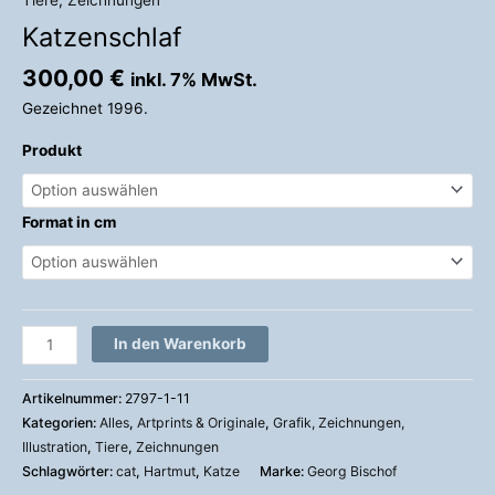
Katzenschlaf
300,00
€
inkl. 7% MwSt.
Gezeichnet 1996.
Produkt
Format in cm
In den Warenkorb
Artikelnummer:
2797-1-11
Kategorien:
Alles
,
Artprints & Originale
,
Grafik, Zeichnungen,
Illustration
,
Tiere
,
Zeichnungen
Schlagwörter:
cat
,
Hartmut
,
Katze
Marke:
Georg Bischof