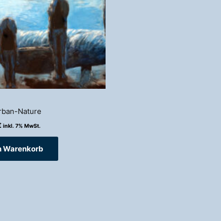
ban-Nature
€
inkl. 7% MwSt.
n Warenkorb